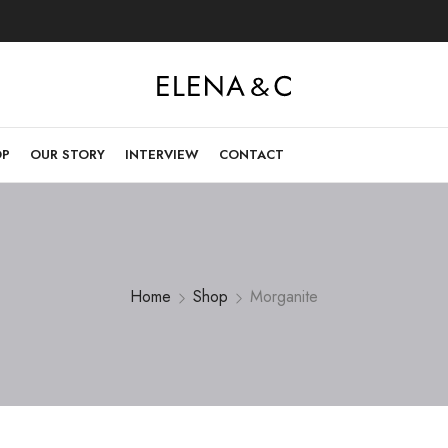
OP
OUR STORY
INTERVIEW
CONTACT
Home
Shop
Morganite