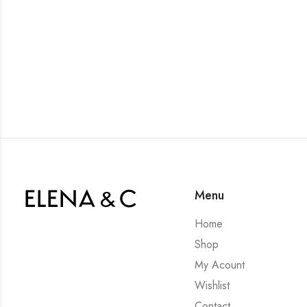
Menu
Home
Shop
My Acount
Wishlist
Contact