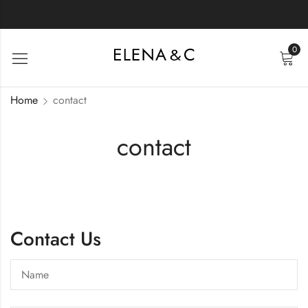
0
Home
contact
contact
Contact Us