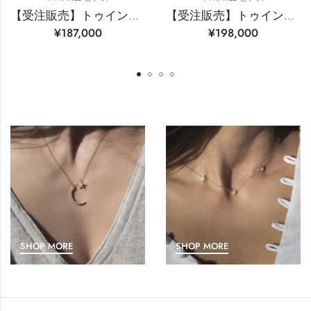
【受注販売】トゥインクルスター エシカルダイヤピアス(片耳分) YG
【受注販売】トゥインクルスター エシカルダイヤピアス(片耳分) WG
¥
187,000
¥
198,000
SHOP MORE
SHOP MORE