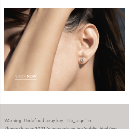
SHOP NOW
Warning
: Undefined array key "title_align" in
/home/hinano2021/elenaandc.online/public_html/wp-